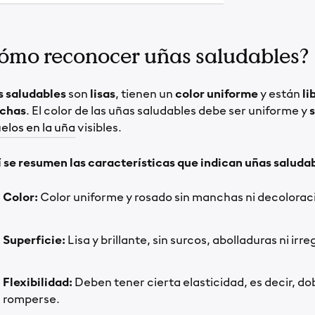
ómo reconocer uñas saludables?
 saludables
son
lisas
, tienen un
color uniforme
y están
li
chas
. El color de las uñas saludables debe ser uniforme y
s
elos en la uña
visibles.
 se resumen las características que indican uñas saludab
Color:
Color uniforme y rosado sin manchas ni decolorac
Superficie:
Lisa y brillante, sin surcos, abolladuras ni irr
Flexibilidad:
Deben tener cierta elasticidad, es decir, do
romperse.