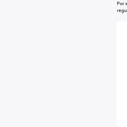
Por 
regu