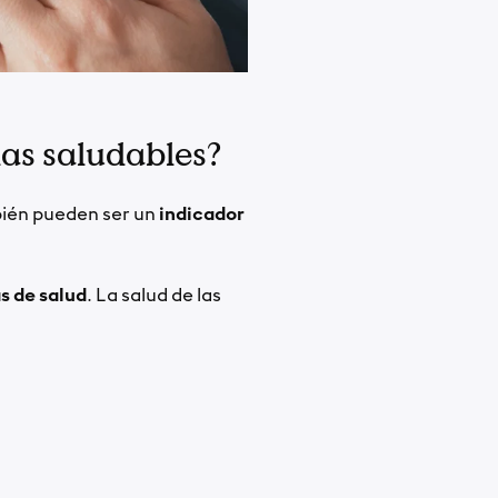
ñas saludables?
mbién pueden ser un
indicador
s de salud
. La salud de las