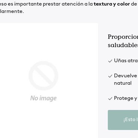
eso es importante prestar atención a la
textura y color
de 
larmente.
Proporcion
saludable
Uñas atra
Devuelve a
natural
Protege y 
¡Esto 