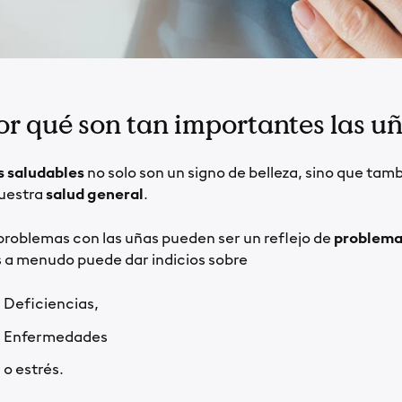
or qué son tan importantes las u
 saludables
no solo son un signo de belleza, sino que ta
uestra
salud general
.
problemas con las uñas pueden ser un reflejo de
problema
 a menudo puede dar indicios sobre
Deficiencias,
Enfermedades
o estrés.