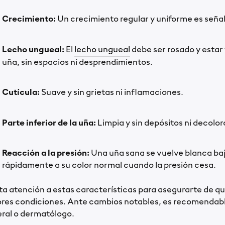
Crecimiento:
Un crecimiento regular y uniforme es señal
Lecho ungueal:
El
lecho ungueal
debe ser rosado y estar
uña, sin espacios ni desprendimientos.
Cutícula:
Suave y sin grietas ni inflamaciones.
Parte inferior de la uña:
Limpia y sin depósitos ni decolo
Reacción a la presión:
Una uña sana se vuelve blanca baj
rápidamente a su color normal cuando la presión cesa.
ta atención a estas características para asegurarte de qu
res condiciones. Ante cambios notables, es recomendabl
ral o dermatólogo.