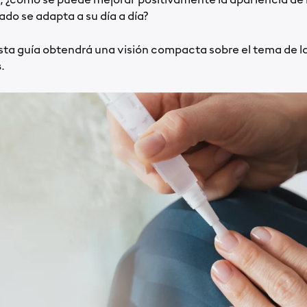
, ¿cómo se puede mejorar positivamente la apariencia de l
ado se adapta a su día a día?
sta guía obtendrá una visión compacta sobre el tema de l
s
.