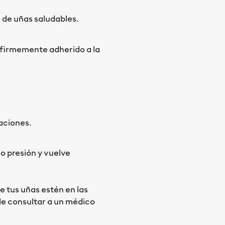
 de uñas saludables.
 firmemente adherido a la
raciones.
o presión y vuelve
e tus uñas estén en las
e consultar a un médico