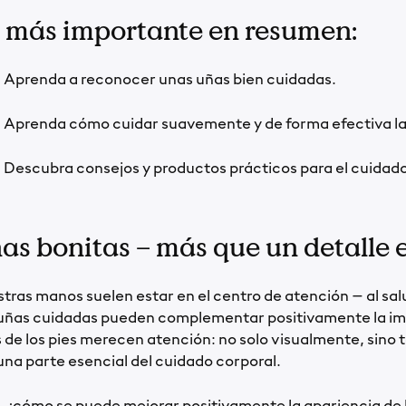
 más importante en resumen:
Aprenda a reconocer unas uñas bien cuidadas.
Aprenda cómo cuidar suavemente y de forma efectiva las 
Descubra consejos y productos prácticos para el cuidado
as bonitas – más que un detalle e
tras manos suelen estar en el centro de atención – al salu
uñas cuidadas pueden complementar positivamente la im
 de los pies merecen atención: no solo visualmente, sino
una parte esencial del cuidado corporal.