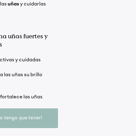
las
uñas
y cuidarlas
a uñas fuertes y
s
ctivas y cuidadas
 las uñas su brillo
fortalece las uñas
lo tengo que tener!