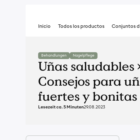
Inicio
Todos los productos
Conjuntos d
Behandlungen
Nagelpflege
Uñas saludables 
Consejos para u
fuertes y bonitas
Lesezeit ca. 5 Minuten
29.08.2023