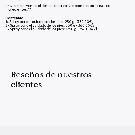
** Nos reservamos el derecho de realizar cambios en la lista de
ingredientes.**
Contenido:
1x Spray para el cuidado de los pies:
250 g -
380.00€
/
l
3x Spray para el cuidado de los pies:
750 g -
360.00€
/
l
5x Spray para el cuidado de los pies:
1250 g -
296.00€
/
l
Reseñas de nuestros
clientes