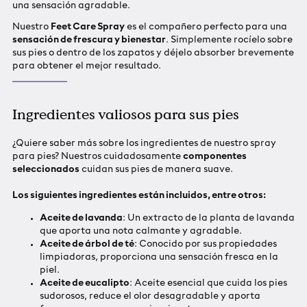
una sensación agradable.
Nuestro
Feet Care Spray
es el compañero perfecto para una
sensación de frescura y bienestar
. Simplemente rocíelo sobre
sus pies o dentro de los zapatos y déjelo absorber brevemente
para obtener el mejor resultado.
Ingredientes valiosos para sus pies
¿Quiere saber más sobre los ingredientes de nuestro spray
para pies? Nuestros cuidadosamente
componentes
seleccionados
cuidan sus pies de manera suave.
Los siguientes ingredientes están incluidos, entre otros:
Aceite de lavanda
: Un extracto de la planta de lavanda
que aporta una nota calmante y agradable.
Aceite de árbol de té
: Conocido por sus propiedades
limpiadoras, proporciona una sensación fresca en la
piel.
Aceite de eucalipto
: Aceite esencial que cuida los pies
sudorosos, reduce el olor desagradable y aporta