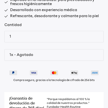
Inspirado en la naturaleza: para pies cuidados y
frescos higiénicamente
Desarrollado con experiencia médica
Refrescante, desodorante y calmante para la piel
Cantidad
Compra segura, gracias a la tecnología de cifrado de 256 bits
¡Garantía de
"Porque respaldamos al 100 % la
devolución de
calidad de nuestros productos."
dinero de 365 días!
Fundador Health Routine