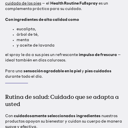
cuidado de los pies
– el
Health Routine Fußspray
es un
complemento práctico para su cuidado.
Con ingredientes de alta calidad como
eucalipto,
árbol de té,
menta
y aceite de lavanda
el spray le da a sus pies un refrescante
impulso de frescura
–
ideal también en días calurosos.
Para una
sensación agradable en la piel
y
pies cuidados
durante todo el día.
Rutina de salud: Cuidado que se adapta a
usted
Con
cuidadosamente
seleccionados
ingredientes
nuestros
productos apoyan su bienestar y cuidan su cuerpo de manera
suave y efectiva.