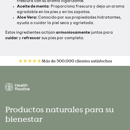
frescura con su aroma vigorizante.
Aceite de menta
: Proporciona frescura y deja un aroma
agradable en los pies y en los zapatos.
Aloe Vera:
Conocido por sus propiedades hidratantes,
ayuda a cuidar la piel seca y agrietada.
Estos ingredientes actúan
armoniosamente
juntos para
cuidar
y
refrescar
sus pies por completo.
Más de 500.000 clientes satisfechos
Productos naturales para su
bienestar