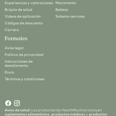
Experiencias y valoraciones
Movimiento
Brújula de salud
Belleza
Videos de aplicación
Sistema nervioso
Códigos de descuento
Carrera
Formales
Aviso legal
Política de privacidad
Instrucciones de
desistimiento
Envío
Términos y condiciones
Aviso de salud:
Los productos de
HealthRoutine
incluyen
suplementos alimenticios
,
productos médicos
y
productos