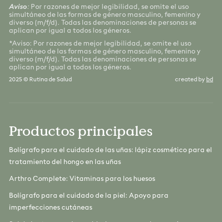
Aviso
:
Por razones de mejor legibilidad, se omite el uso
simultáneo de las formas de género masculino, femenino y
diverso (m/f/d). Todas las denominaciones de personas se
aplican por igual a todos los géneros.
*Aviso: Por razones de mejor legibilidad, se omite el uso
simultáneo de las formas de género masculino, femenino y
diverso (m/f/d). Todas las denominaciones de personas se
aplican por igual a todos los géneros.
2025 © Rutina de Salud
created by
bd
Productos principales
Bolígrafo para el cuidado de las uñas: lápiz cosmético para el
tratamiento del hongo en las uñas
Arthro Complete: Vitaminas para los huesos
Bolígrafo para el cuidado de la piel: Apoyo para
imperfecciones cutáneas