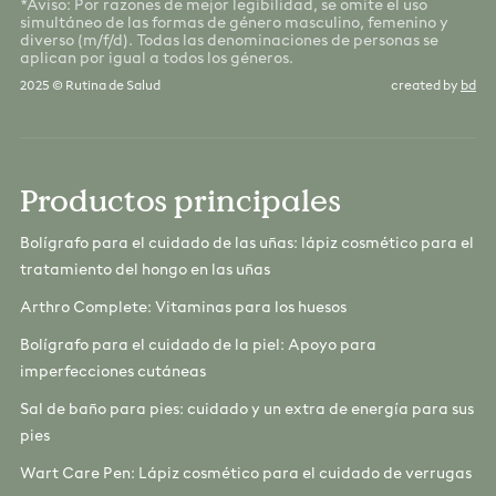
*Aviso: Por razones de mejor legibilidad, se omite el uso
simultáneo de las formas de género masculino, femenino y
diverso (m/f/d). Todas las denominaciones de personas se
aplican por igual a todos los géneros.
2025 © Rutina de Salud
created by
bd
Productos principales
Bolígrafo para el cuidado de las uñas: lápiz cosmético para el
tratamiento del hongo en las uñas
Arthro Complete: Vitaminas para los huesos
Bolígrafo para el cuidado de la piel: Apoyo para
imperfecciones cutáneas
Sal de baño para pies: cuidado y un extra de energía para sus
pies
Wart Care Pen: Lápiz cosmético para el cuidado de verrugas