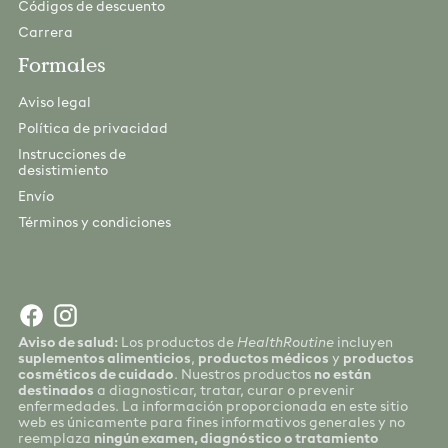
Códigos de descuento
Carrera
Formales
Aviso legal
Política de privacidad
Instrucciones de
desistimiento
Envío
Términos y condiciones
Aviso de salud:
Los productos de
HealthRoutine
incluyen
suplementos alimenticios
,
productos médicos
y
productos
cosméticos de cuidado
. Nuestros productos
no están
destinados
a diagnosticar, tratar, curar o prevenir
enfermedades. La información proporcionada en este sitio
web es únicamente para fines informativos generales y no
reemplaza
ningún examen, diagnóstico o tratamiento